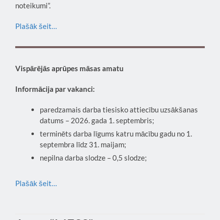
noteikumi”.
Plašāk šeit…
Vispārējās aprūpes māsas amatu
Informācija par vakanci:
paredzamais darba tiesisko attiecību uzsākšanas
datums – 2026. gada 1. septembris;
terminēts darba līgums katru mācību gadu no 1.
septembra līdz 31. maijam;
nepilna darba slodze – 0,5 slodze;
Plašāk šeit…