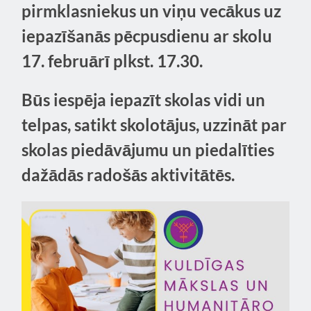
pirmklasniekus un viņu vecākus uz
iepazīšanās pēcpusdienu ar skolu
17. februārī plkst. 17.30.
Būs iespēja iepazīt skolas vidi un
telpas, satikt skolotājus, uzzināt par
skolas piedāvājumu un piedalīties
dažādās radošās aktivitātēs.