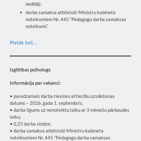
nedēļā);
darba samaksa atbilstoši Ministru kabineta
noteikumiem Nr. 445 “Pedagogu darba samaksas
noteikumi”.
Plašāk šeit…
Izglītības psihologs
Informācija par vakanci:
• paredzamais darba tiesisko attiecību uzsākšanas
datums – 2026. gada 1. septembris;
• darba līgums uz nenoteiktu laiku ar 3 mēnešu pārbaudes
laiku;
• 0,25 darba slodze;
• darba samaksa atbilstoši Ministru kabineta
noteikumiem Nr. 445 “Pedagogu darba samaksas