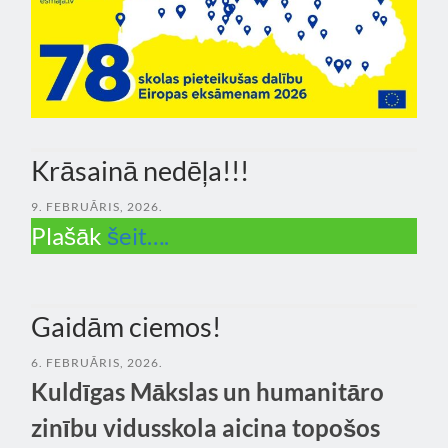
Krāsainā nedēļa!!!
9. FEBRUĀRIS, 2026.
Plašāk
šeit….
Gaidām ciemos!
6. FEBRUĀRIS, 2026.
Kuldīgas Mākslas un humanitāro
zinību vidusskola aicina topošos