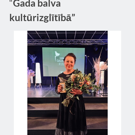
“
Gada balva
kultūrizglītībā”