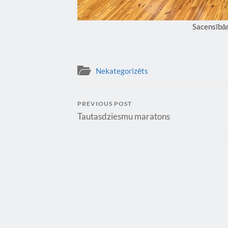
Sacensībām
Nekategorizēts
PREVIOUS POST
Tautasdziesmu maratons