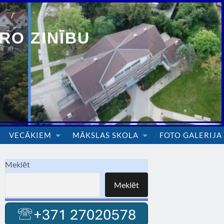
RO ZINĪBU
VECĀKIEM
MĀKSLAS SKOLA
FOTO GALERIJA
Meklēt
Meklēt